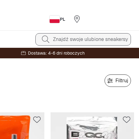
PL
Znajdź swoje ulubione sneakersy
Dostawa: 4-6 dni roboczych
Filtruj