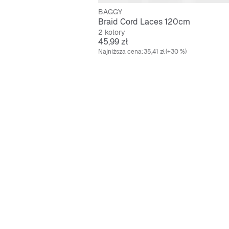
BAGGY
Braid Cord Laces 120cm
2 kolory
Cena
45,99 zł
Najniższa cena:
35,41 zł
(+30 %)