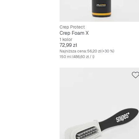
Crep Protect
Crep Foam X
1 kolor
Cena
72,99 zł
Najniższa cena:
56,20 zł
(+30 %)
150 ml (486,60 zł / l)