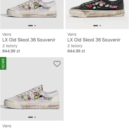
Vans
Vans
LX Old Skool 36 Souvenir
LX Old Skool 36 Souvenir
2 kolory
2 kolory
Cena
Cena
644,99 zł
644,99 zł
NOWE
Vans