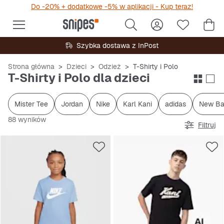
Do -20% + dodatkowe -5% w aplikacji - Kup teraz!
Szybka dostawa z InPost
Strona główna
Dzieci
Odzież
T-Shirty i Polo
T-Shirty i Polo dla dzieci
Mister Tee
Jordan
Nike
Karl Kani
adidas
New Ba
88 wyników
Filtruj