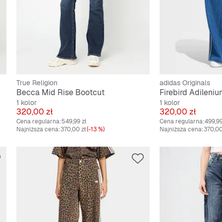
True Religion
adidas Originals
Becca Mid Rise Bootcut
1 kolor
1 kolor
Cena
Cena
320,00 zł
320,00 zł
Cena regularna:
549,99 zł
Cena regularna:
499,99
Najniższa cena:
370,00 zł
(-13 %)
Najniższa cena:
370,00