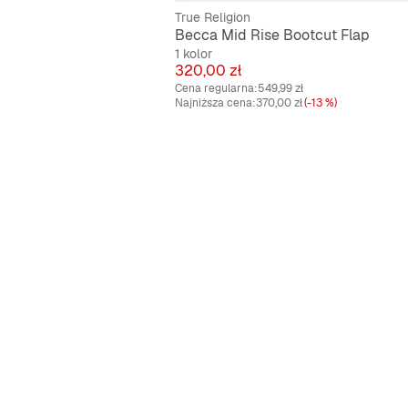
True Religion
Becca Mid Rise Bootcut Flap
1 kolor
Cena
320,00 zł
Cena regularna:
549,99 zł
Najniższa cena:
370,00 zł
(-13 %)