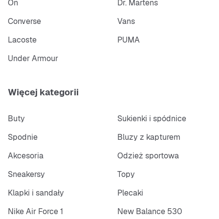
On
Dr. Martens
Converse
Vans
Lacoste
PUMA
Under Armour
Więcej kategorii
Buty
Sukienki i spódnice
Spodnie
Bluzy z kapturem
Akcesoria
Odzież sportowa
Sneakersy
Topy
Klapki i sandały
Plecaki
Nike Air Force 1
New Balance 530