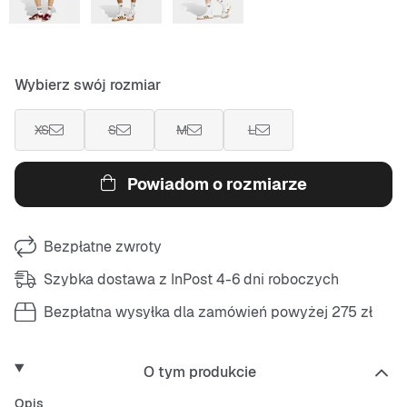
Wybierz swój rozmiar
XS
S
M
L
Powiadom o rozmiarze
Bezpłatne zwroty
Szybka dostawa z InPost 4-6 dni roboczych
Bezpłatna wysyłka dla zamówień powyżej 275 zł
O tym produkcie
Opis