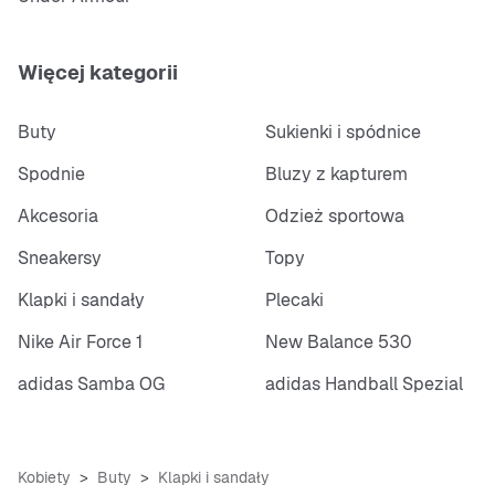
Więcej kategorii
Buty
Sukienki i spódnice
Spodnie
Bluzy z kapturem
Akcesoria
Odzież sportowa
Sneakersy
Topy
Klapki i sandały
Plecaki
Nike Air Force 1
New Balance 530
adidas Samba OG
adidas Handball Spezial
Kobiety
Buty
Klapki i sandały