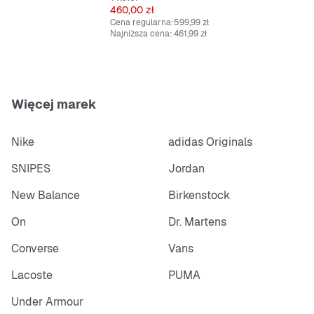
Cena
460,00 zł
Cena regularna:
599,99 zł
Najniższa cena:
461,99 zł
Więcej marek
Nike
adidas Originals
SNIPES
Jordan
New Balance
Birkenstock
On
Dr. Martens
Converse
Vans
Lacoste
PUMA
Under Armour