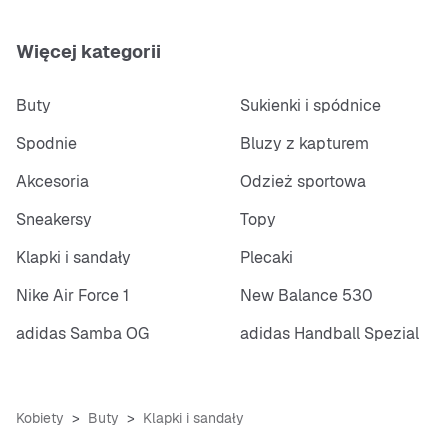
Więcej kategorii
Buty
Sukienki i spódnice
Spodnie
Bluzy z kapturem
Akcesoria
Odzież sportowa
Sneakersy
Topy
Klapki i sandały
Plecaki
Nike Air Force 1
New Balance 530
adidas Samba OG
adidas Handball Spezial
Kobiety
Buty
Klapki i sandały