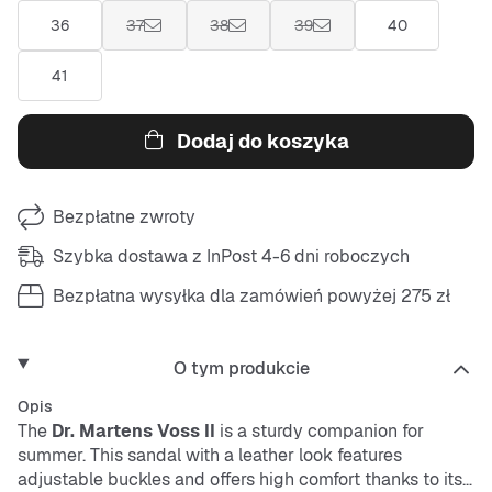
36
37
38
39
40
41
Dodaj do koszyka
Bezpłatne zwroty
Szybka dostawa z InPost 4-6 dni roboczych
Bezpłatna wysyłka dla zamówień powyżej 275 zł
O tym produkcie
Opis
The
Dr. Martens Voss II
is a sturdy companion for
summer. This sandal with a leather look features
adjustable buckles and offers high comfort thanks to its