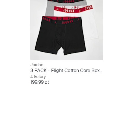
Jordan
3 PACK - Flight Cotton Core Boxer Brief
4 kolory
Cena
199,99 zł