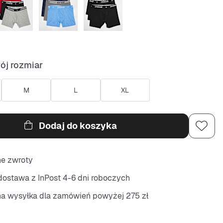
ój rozmiar
M
L
XL
Dodaj do koszyka
ne zwroty
ostawa z InPost 4-6 dni roboczych
na wysyłka dla zamówień powyżej 275 zł