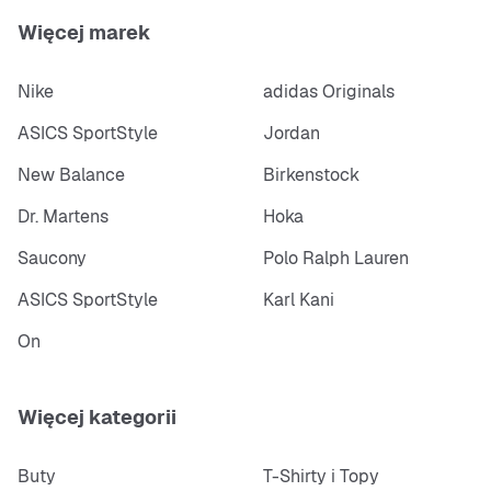
Więcej marek
Nike
adidas Originals
ASICS SportStyle
Jordan
New Balance
Birkenstock
Dr. Martens
Hoka
Saucony
Polo Ralph Lauren
ASICS SportStyle
Karl Kani
On
Więcej kategorii
Buty
T-Shirty i Topy