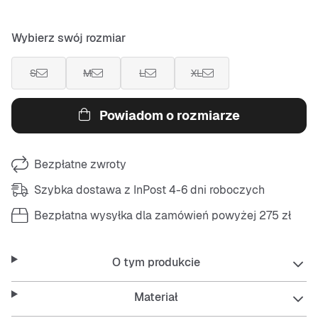
Wybierz swój rozmiar
S
M
L
XL
Powiadom o rozmiarze
Bezpłatne zwroty
Szybka dostawa z InPost 4-6 dni roboczych
Bezpłatna wysyłka dla zamówień powyżej 275 zł
O tym produkcie
Materiał