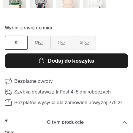
Wybierz swój rozmiar
S
M
L
XL
Dodaj do koszyka
Bezpłatne zwroty
Szybka dostawa z InPost 4-6 dni roboczych
Bezpłatna wysyłka dla zamówień powyżej 275 zł
O tym produkcie
Opis