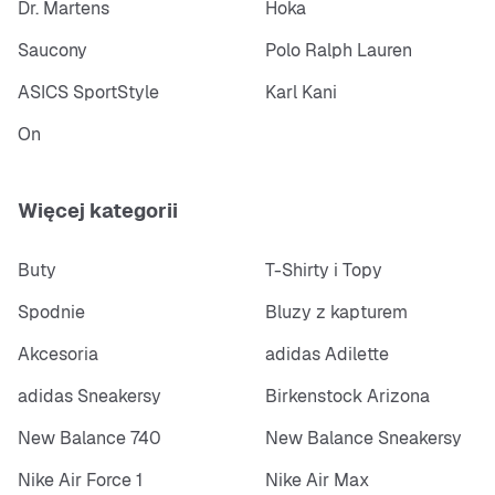
Dr. Martens
Hoka
Saucony
Polo Ralph Lauren
ASICS SportStyle
Karl Kani
On
Więcej kategorii
Buty
T-Shirty i Topy
Spodnie
Bluzy z kapturem
Akcesoria
adidas Adilette
adidas Sneakersy
Birkenstock Arizona
New Balance 740
New Balance Sneakersy
Nike Air Force 1
Nike Air Max