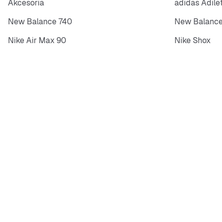
Akcesoria
adidas Adile
New Balance 740
New Balance
Nike Air Max 90
Nike Shox