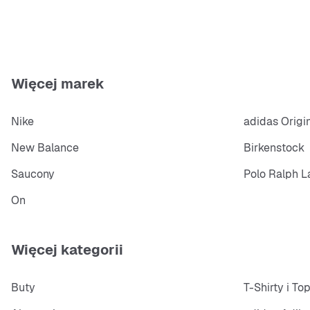
Więcej marek
Nike
adidas Origi
New Balance
Birkenstock
Saucony
Polo Ralph L
On
Więcej kategorii
Buty
T-Shirty i To