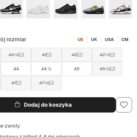
ój rozmiar
UE
UK
USA
CM
40 ½
41
42
42 ½
44
44 ½
45
45 ½
47
47 ½
Dodaj do koszyka
ne zwroty
ostawa z InPost 4-6 dni roboczych