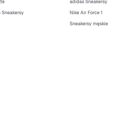
tte
adidas Sneakersy
 Sneakersy
Nike Air Force 1
Sneakersy męskie