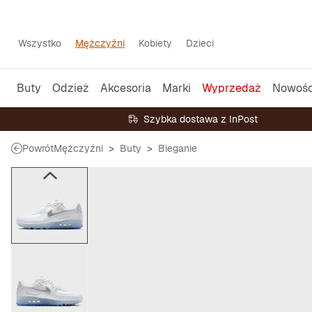
Wszystko
Mężczyźni
Kobiety
Dzieci
Buty
Odzież
Akcesoria
Marki
Wyprzedaż
Nowośc
Szybka dostawa z InPost
Powrót
Mężczyźni
Buty
Bieganie