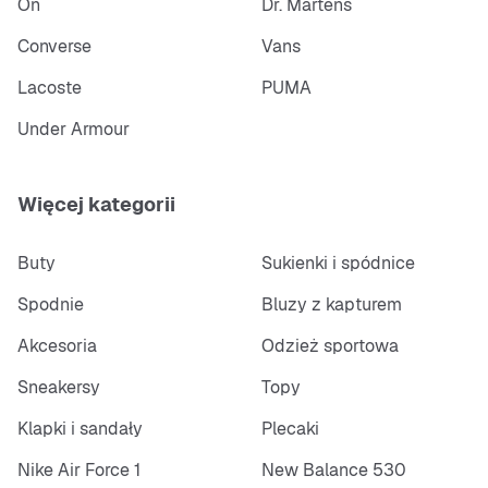
On
Dr. Martens
Converse
Vans
Lacoste
PUMA
Under Armour
Więcej kategorii
Buty
Sukienki i spódnice
Spodnie
Bluzy z kapturem
Akcesoria
Odzież sportowa
Sneakersy
Topy
Klapki i sandały
Plecaki
Nike Air Force 1
New Balance 530