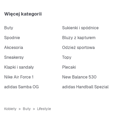
Więcej kategorii
Buty
Sukienki i spódnice
Spodnie
Bluzy z kapturem
Akcesoria
Odzież sportowa
Sneakersy
Topy
Klapki i sandały
Plecaki
Nike Air Force 1
New Balance 530
adidas Samba OG
adidas Handball Spezial
Kobiety
Buty
Lifestyle