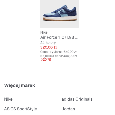
Nike
Air Force 1 '07 LV8 Denim
24 kolory
Cena
320,00 zł
Cena regularna:
549,99 zł
Najniższa cena:
400,00 zł
(-20 %)
Więcej marek
Nike
adidas Originals
ASICS SportStyle
Jordan