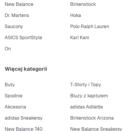
New Balance
Birkenstock
Dr. Martens
Hoka
Saucony
Polo Ralph Lauren
ASICS SportStyle
Karl Kani
On
Więcej kategorii
Buty
T-Shirty i Topy
Spodnie
Bluzy z kapturem
Akcesoria
adidas Adilette
adidas Sneakersy
Birkenstock Arizona
New Balance 740
New Balance Sneakersy