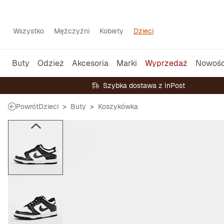
Wszystko
Mężczyźni
Kobiety
Dzieci
Buty
Odzież
Akcesoria
Marki
Wyprzedaż
Nowośc
Szybka dostawa z InPost
Powrót
Dzieci
Buty
Koszykówka