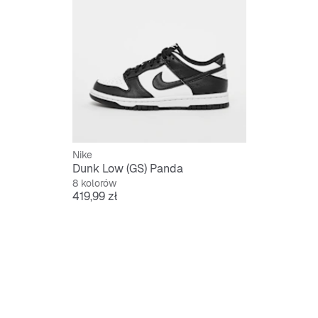
Nike
Dunk Low (GS) Panda
8 kolorów
Cena
419,99 zł