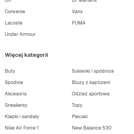
On
Dr. Martens
Converse
Vans
Lacoste
PUMA
Under Armour
Więcej kategorii
Buty
Sukienki i spódnice
Spodnie
Bluzy z kapturem
Akcesoria
Odzież sportowa
Sneakersy
Topy
Klapki i sandały
Plecaki
Nike Air Force 1
New Balance 530