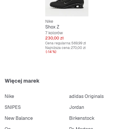
Nike
Shox Z
7 kolorów
Cena
230,00 zł
Cena regularna:
569,99 zł
Najniższa cena:
270,00 zł
(-14 %)
Więcej marek
Nike
adidas Originals
SNIPES
Jordan
New Balance
Birkenstock