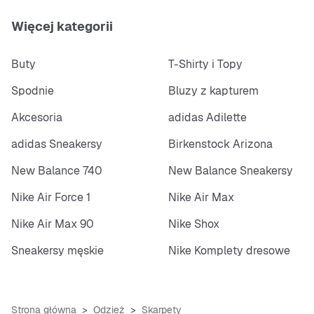
Więcej kategorii
Buty
T-Shirty i Topy
Spodnie
Bluzy z kapturem
Akcesoria
adidas Adilette
adidas Sneakersy
Birkenstock Arizona
New Balance 740
New Balance Sneakersy
Nike Air Force 1
Nike Air Max
Nike Air Max 90
Nike Shox
Sneakersy męskie
Nike Komplety dresowe
Strona główna
Odzież
Skarpety