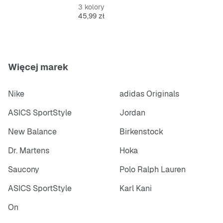
3 kolory
Cena
45,99 zł
Więcej marek
Nike
adidas Originals
ASICS SportStyle
Jordan
New Balance
Birkenstock
Dr. Martens
Hoka
Saucony
Polo Ralph Lauren
ASICS SportStyle
Karl Kani
On