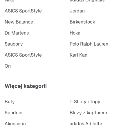
ASICS SportStyle
Jordan
New Balance
Birkenstock
Dr. Martens
Hoka
Saucony
Polo Ralph Lauren
ASICS SportStyle
Karl Kani
On
Więcej kategorii
Buty
T-Shirty i Topy
Spodnie
Bluzy z kapturem
Akcesoria
adidas Adilette