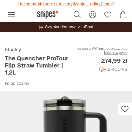
United by Attitude: Letnie stylizacje – odkryj teraz!
Szybka dostawa z InPost
zawiera VAT, jeśli dotyczy, plus
Stanley
koszty wysyłki
The Quencher ProTour
Cena
274,99 zł
Flip Straw Tumbler |
+ 274
COINS
1,2L
Kolor
: czarny