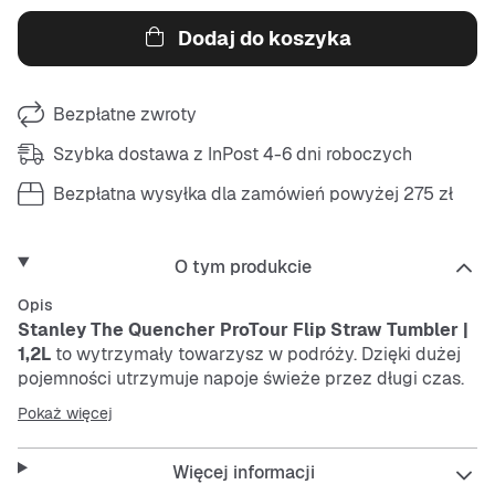
Dodaj do koszyka
Bezpłatne zwroty
Szybka dostawa z InPost 4-6 dni roboczych
Bezpłatna wysyłka dla zamówień powyżej 275 zł
O tym produkcie
Opis
Stanley The Quencher ProTour Flip Straw Tumbler |
1,2L
to wytrzymały towarzysz w podróży. Dzięki dużej
pojemności utrzymuje napoje świeże przez długi czas.
Praktyczna słomka do picia łatwo się otwiera, co
Pokaż więcej
sprawia, że picie jest bardzo wygodne.
Więcej informacji
Features: