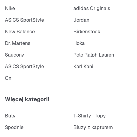
Nike
adidas Originals
ASICS SportStyle
Jordan
New Balance
Birkenstock
Dr. Martens
Hoka
Saucony
Polo Ralph Lauren
ASICS SportStyle
Karl Kani
On
Więcej kategorii
Buty
T-Shirty i Topy
Spodnie
Bluzy z kapturem