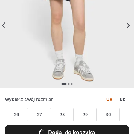
Wybierz swój rozmiar
UE
UK
26
27
28
29
30
Dodaj do koszyka