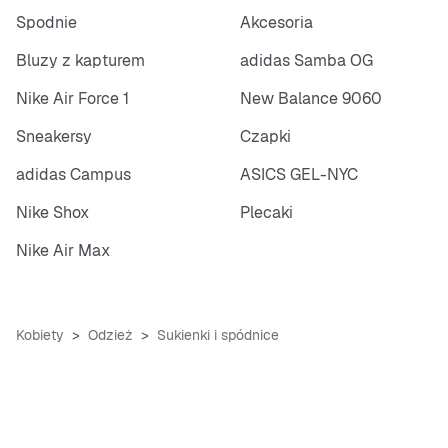
Spodnie
Akcesoria
Bluzy z kapturem
adidas Samba OG
Nike Air Force 1
New Balance 9060
Sneakersy
Czapki
adidas Campus
ASICS GEL-NYC
Nike Shox
Plecaki
Nike Air Max
Kobiety
Odzież
Sukienki i spódnice