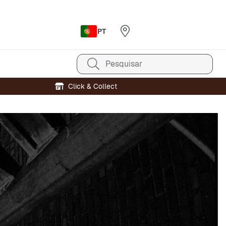
PT
Pesquisar
Click & Collect