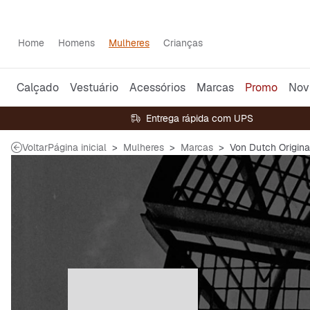
Home
Homens
Mulheres
Crianças
Calçado
Vestuário
Acessórios
Marcas
Promo
Nov
Entrega rápida com UPS
Voltar
Página inicial
Mulheres
Marcas
Von Dutch Origina