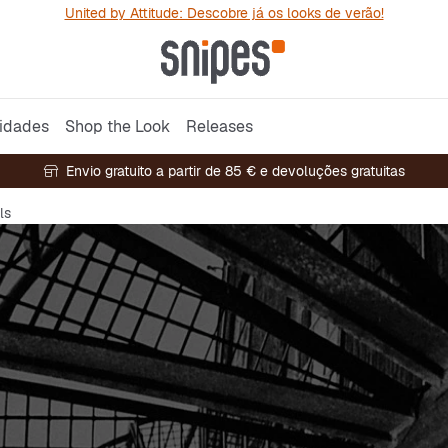
United by Attitude: Descobre já os looks de verão!
idades
Shop the Look
Releases
Envio gratuito a partir de 85 € e devoluções gratuitas
ls