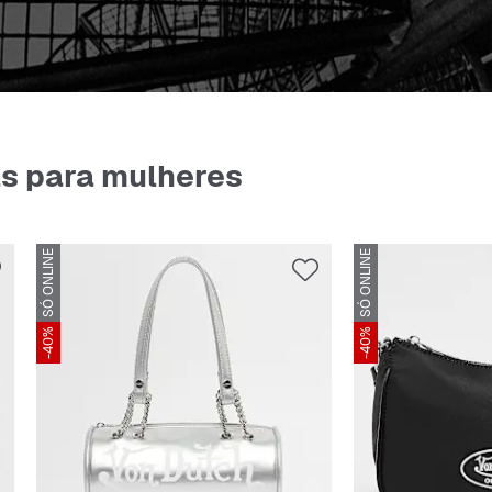
ls para mulheres
SÓ ONLINE
SÓ ONLINE
-40%
-40%