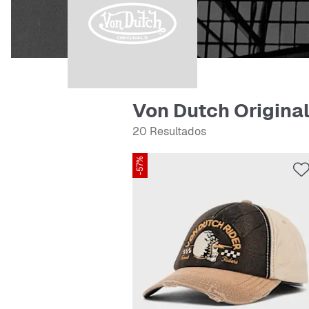
Von Dutch Origina
20 Resultados
-57%