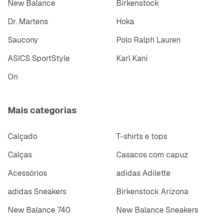
New Balance
Birkenstock
Dr. Martens
Hoka
Saucony
Polo Ralph Lauren
ASICS SportStyle
Karl Kani
On
Mais categorias
Calçado
T-shirts e tops
Calças
Casacos com capuz
Acessórios
adidas Adilette
adidas Sneakers
Birkenstock Arizona
New Balance 740
New Balance Sneakers