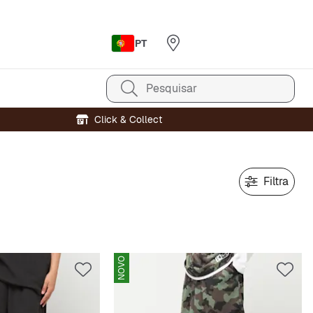
PT
Pesquisar
Click & Collect
Filtra
NOVO