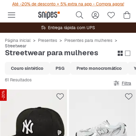
Até -20% de desconto + 5% extra na app - Compra agora!
Entrega rápida com UPS
Página inicial
Presentes
Presentes para mulheres
Streetwear
Streetwear para mulheres
Couro sintético
PSG
Preto monocromático
61 Resultados
Filtra
-20%