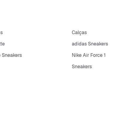
ps
Calças
tte
adidas Sneakers
 Sneakers
Nike Air Force 1
Sneakers