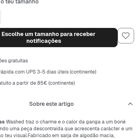
 o teu tamanho
Escolhe um tamanho para receber
notificações
es gratuitas
rápida com UPS 3-5 dias úteis (continente)
tuito a partir de 85€ (continente)
Sobre este artigo
as
Washed traz o charme e o calor da ganga a um boné
iando uma peça descontraída que acrescenta carácter e um
 ao teu visual.Fabricado em sarja de algodão macia,