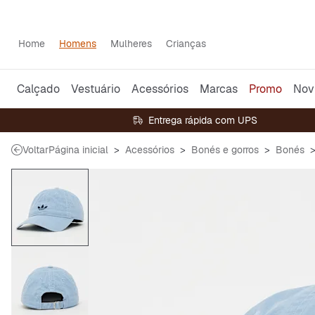
Home
Homens
Mulheres
Crianças
Calçado
Vestuário
Acessórios
Marcas
Promo
Nov
Entrega rápida com UPS
Voltar
Página inicial
Acessórios
Bonés e gorros
Bonés