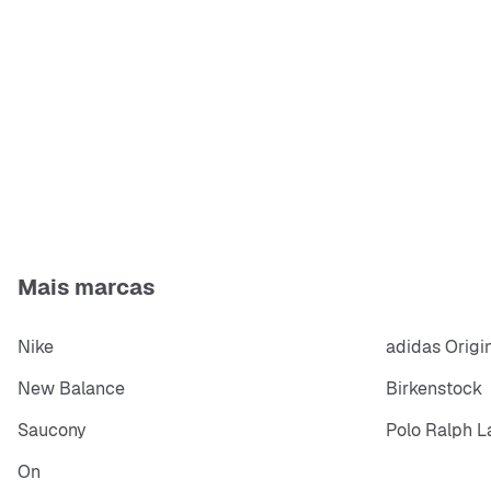
Mais marcas
Nike
adidas Origi
New Balance
Birkenstock
Saucony
Polo Ralph L
On