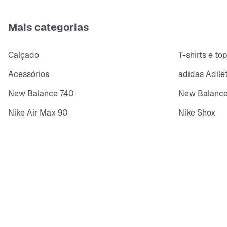
Mais categorias
Calçado
T-shirts e to
Acessórios
adidas Adile
New Balance 740
New Balance
Nike Air Max 90
Nike Shox