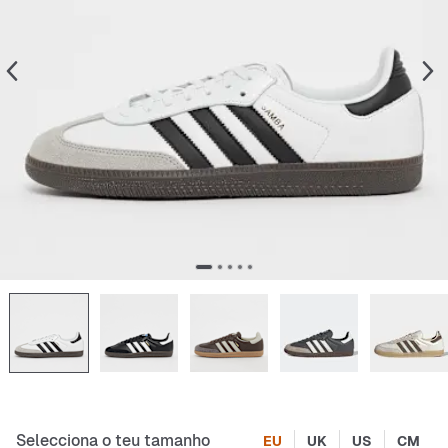
Selecciona o teu tamanho
EU
UK
US
CM