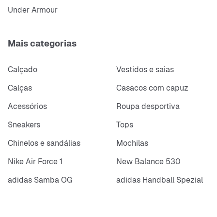
Under Armour
Mais categorias
Calçado
Vestidos e saias
Calças
Casacos com capuz
Acessórios
Roupa desportiva
Sneakers
Tops
Chinelos e sandálias
Mochilas
Nike Air Force 1
New Balance 530
adidas Samba OG
adidas Handball Spezial