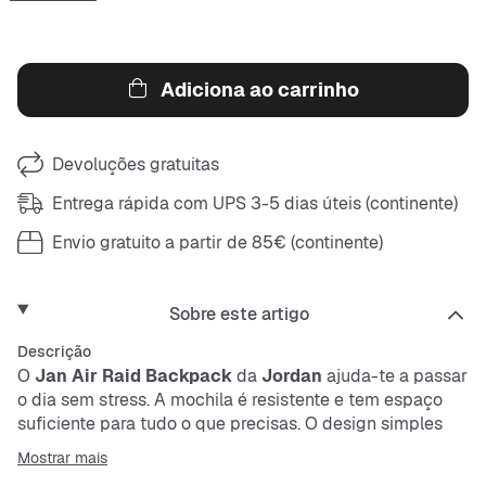
Adiciona ao carrinho
Devoluções gratuitas
Entrega rápida com UPS 3-5 dias úteis (continente)
Envio gratuito a partir de 85€ (continente)
Sobre este artigo
Descrição
O
Jan Air Raid Backpack
da
Jordan
ajuda-te a passar
o dia sem stress. A mochila é resistente e tem espaço
suficiente para tudo o que precisas. O design simples
com o icónico logo Jumpman torna-a perfeita para a
Mostrar mais
escola, universidade ou tempo livre.