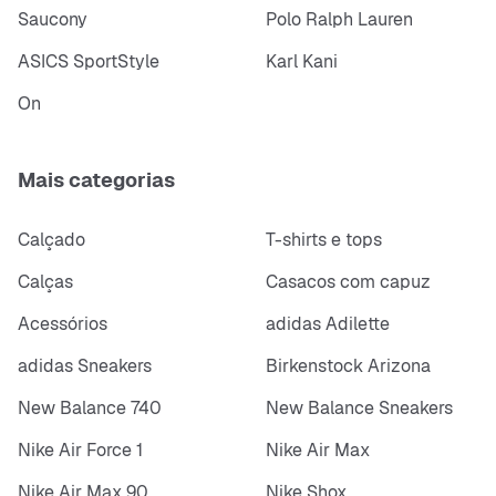
Saucony
Polo Ralph Lauren
ASICS SportStyle
Karl Kani
On
Mais categorias
Calçado
T-shirts e tops
Calças
Casacos com capuz
Acessórios
adidas Adilette
adidas Sneakers
Birkenstock Arizona
New Balance 740
New Balance Sneakers
Nike Air Force 1
Nike Air Max
Nike Air Max 90
Nike Shox