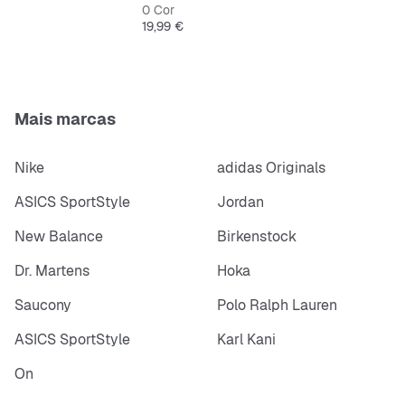
0 Cor
Preço
19,99 €
Mais marcas
Nike
adidas Originals
ASICS SportStyle
Jordan
New Balance
Birkenstock
Dr. Martens
Hoka
Saucony
Polo Ralph Lauren
ASICS SportStyle
Karl Kani
On