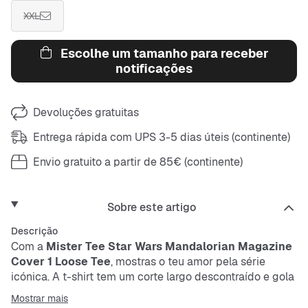
XXL
Escolhe um tamanho para receber
notificações
Devoluções gratuitas
Entrega rápida com UPS 3-5 dias úteis (continente)
Envio gratuito a partir de 85€ (continente)
Sobre este artigo
Descrição
Com a
Mister Tee
Star Wars Mandalorian Magazine
Cover 1 Loose Tee
, mostras o teu amor pela série
icónica. A t-shirt tem um corte largo descontraído e gola
redonda. Nas costas, traz uma estampa de banda
Mostrar mais
desenhada fixe do Mandalorian e do Baby Yoda. Perfeita