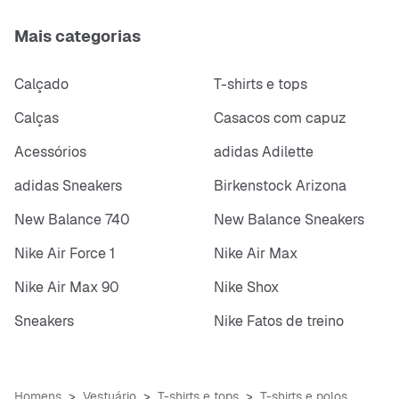
Mais categorias
Calçado
T-shirts e tops
Calças
Casacos com capuz
Acessórios
adidas Adilette
adidas Sneakers
Birkenstock Arizona
New Balance 740
New Balance Sneakers
Nike Air Force 1
Nike Air Max
Nike Air Max 90
Nike Shox
Sneakers
Nike Fatos de treino
Homens
Vestuário
T-shirts e tops
T-shirts e polos