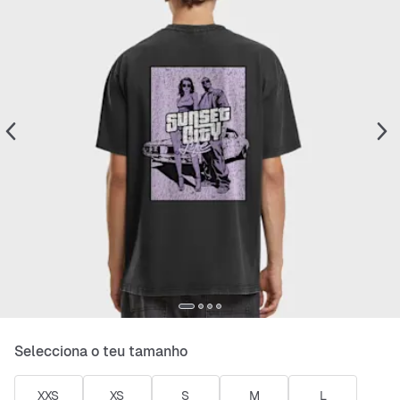
Selecciona o teu tamanho
XXS
XS
S
M
L