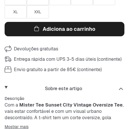
XL
XXL
Adiciona ao carrinho
Devoluções gratuitas
Entrega rápida com UPS 3-5 dias úteis (continente)
Envio gratuito a partir de 85€ (continente)
Sobre este artigo
Descrição
Com a
Mister Tee Sunset City Vintage Oversize Tee
,
vais estar confortável e com um visual urbano
descontraído. A t-shirt tem um corte oversize, gola
redonda e mangas curtas. O print fixe nas costas
Mostrar mais