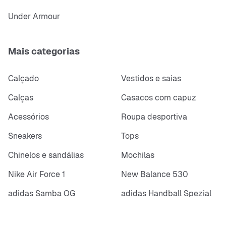
Under Armour
Mais categorias
Calçado
Vestidos e saias
Calças
Casacos com capuz
Acessórios
Roupa desportiva
Sneakers
Tops
Chinelos e sandálias
Mochilas
Nike Air Force 1
New Balance 530
adidas Samba OG
adidas Handball Spezial