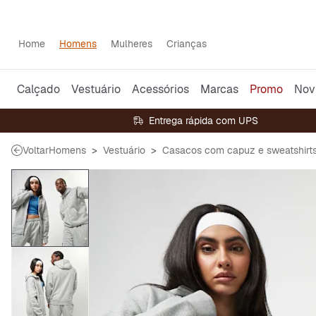
Home
Homens
Mulheres
Crianças
Calçado
Vestuário
Acessórios
Marcas
Promo
Nov
Entrega rápida com UPS
Voltar
Homens
Vestuário
Casacos com capuz e sweatshirt