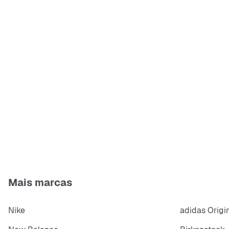
Mais marcas
Nike
adidas Origi