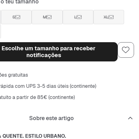
 o teu tamanho
S
M
L
XL
Escolhe um tamanho para receber
notificações
es gratuitas
rápida com UPS 3-5 dias úteis (continente)
tuito a partir de 85€ (continente)
Sobre este artigo
 QUENTE. ESTILO URBANO.