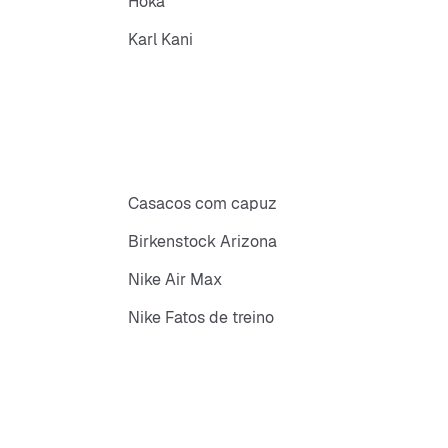
Hoka
Karl Kani
Casacos com capuz
Birkenstock Arizona
Nike Air Max
Nike Fatos de treino