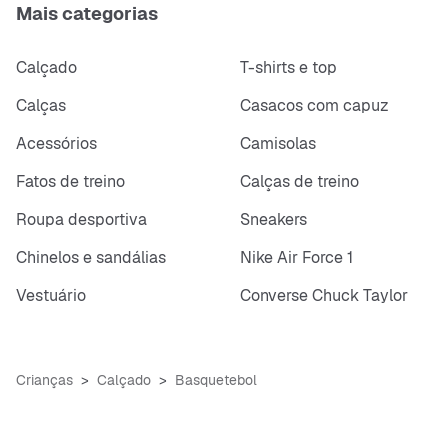
Mais categorias
Calçado
T-shirts e top
Calças
Casacos com capuz
Acessórios
Camisolas
Fatos de treino
Calças de treino
Roupa desportiva
Sneakers
Chinelos e sandálias
Nike Air Force 1
Vestuário
Converse Chuck Taylor
Crianças
Calçado
Basquetebol