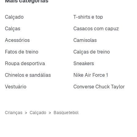
Mais categorias
Calçado
T-shirts e top
Calças
Casacos com capuz
Acessórios
Camisolas
Fatos de treino
Calças de treino
Roupa desportiva
Sneakers
Chinelos e sandálias
Nike Air Force 1
Vestuário
Converse Chuck Taylor
Crianças
Calçado
Basquetebol