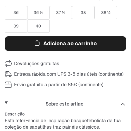
36
36 ½
37 ½
38
38 ½
39
40
Adiciona ao carrinho
Devoluções gratuitas
Entrega rápida com UPS 3-5 dias úteis (continente)
Envio gratuito a partir de 85€ (continente)
Sobre este artigo
Descrição
Esta refer~encia de inspiração basquetebolista da tua
coleção de sapatilhas traz painéis clássicos,