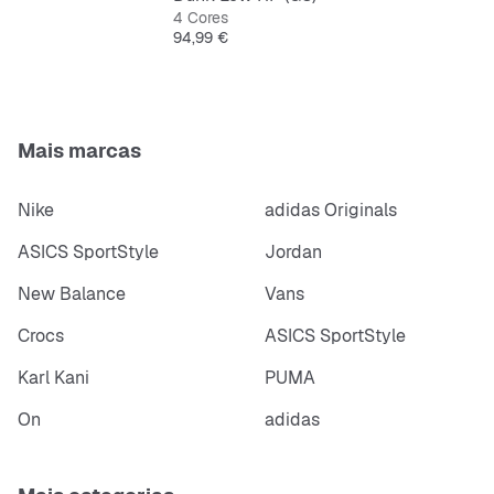
4 Cores
Preço
94,99 €
Mais marcas
Nike
adidas Originals
ASICS SportStyle
Jordan
New Balance
Vans
Crocs
ASICS SportStyle
Karl Kani
PUMA
On
adidas