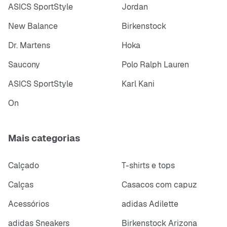
ASICS SportStyle
Jordan
New Balance
Birkenstock
Dr. Martens
Hoka
Saucony
Polo Ralph Lauren
ASICS SportStyle
Karl Kani
On
Mais categorias
Calçado
T-shirts e tops
Calças
Casacos com capuz
Acessórios
adidas Adilette
adidas Sneakers
Birkenstock Arizona