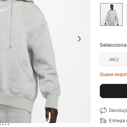
Selecciona
XS
Quase esgo
Devoluçõ
Entrega 