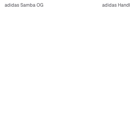
adidas Samba OG
adidas Handb