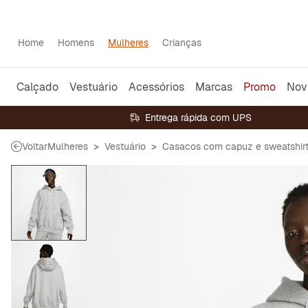
Home
Homens
Mulheres
Crianças
Calçado
Vestuário
Acessórios
Marcas
Promo
Nov
Entrega rápida com UPS
Voltar
Mulheres
Vestuário
Casacos com capuz e sweatshir