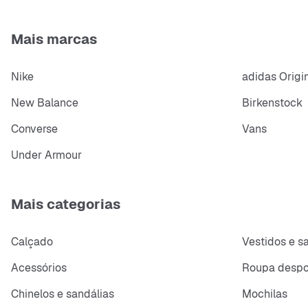
Mais marcas
Nike
adidas Origi
New Balance
Birkenstock
Converse
Vans
Under Armour
Mais categorias
Calçado
Vestidos e s
Acessórios
Roupa despo
Chinelos e sandálias
Mochilas