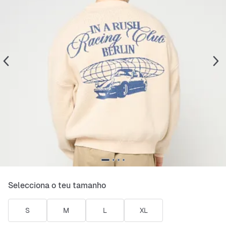
Selecciona o teu tamanho
S
M
L
XL