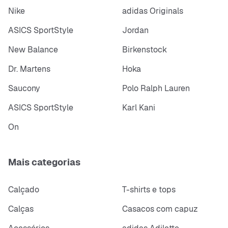
Nike
adidas Originals
ASICS SportStyle
Jordan
New Balance
Birkenstock
Dr. Martens
Hoka
Saucony
Polo Ralph Lauren
ASICS SportStyle
Karl Kani
On
Mais categorias
Calçado
T-shirts e tops
Calças
Casacos com capuz