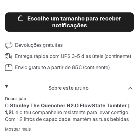
Escolhe um tamanho para receber
notificações
Devoluções gratuitas
Entrega rápida com UPS 3-5 dias úteis (continente)
Envio gratuito a partir de 85€ (continente)
Sobre este artigo
Descrição
O
Stanley The Quencher H2.O FlowState Tumbler |
1,2L
é o teu companheiro resistente para levar contigo.
Com 1,2 litros de capacidade, mantém as tuas bebidas
frias ou quentes durante muito tempo. A pega prática
Mostrar mais
garante uma boa aderência, e o canudo torna beber fácil