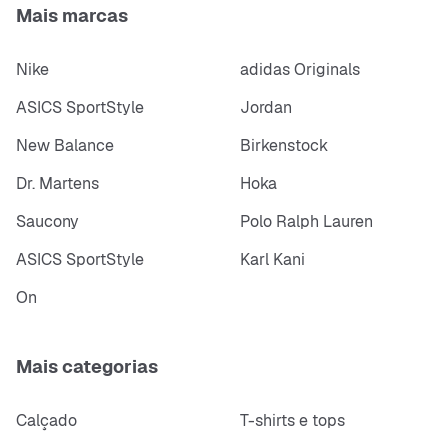
Mais marcas
Nike
adidas Originals
ASICS SportStyle
Jordan
New Balance
Birkenstock
Dr. Martens
Hoka
Saucony
Polo Ralph Lauren
ASICS SportStyle
Karl Kani
On
Mais categorias
Calçado
T-shirts e tops