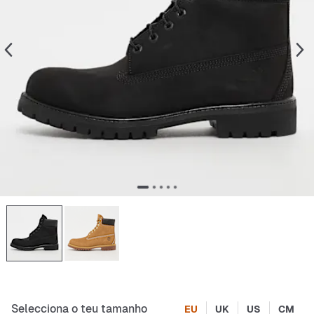
Selecciona o teu tamanho
EU
UK
US
CM