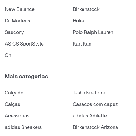
New Balance
Birkenstock
Dr. Martens
Hoka
Saucony
Polo Ralph Lauren
ASICS SportStyle
Karl Kani
On
Mais categorias
Calçado
T-shirts e tops
Calças
Casacos com capuz
Acessórios
adidas Adilette
adidas Sneakers
Birkenstock Arizona