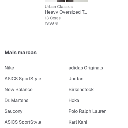
Urban Classics
Heavy Oversized Tee
13 Cores
Preço
19,99 €
Mais marcas
Nike
adidas Originals
ASICS SportStyle
Jordan
New Balance
Birkenstock
Dr. Martens
Hoka
Saucony
Polo Ralph Lauren
ASICS SportStyle
Karl Kani