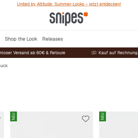
United by Attitude: Summer-Looks – jetzt entdecken!
Shop the Look
Releases
nloser Versand ab 60€ & Retoure
Kauf auf Rechnung
uck
NEU
NEU