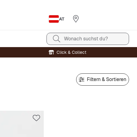
AT
Wonach suchst du?
Click & Collect
Filtern & Sortieren