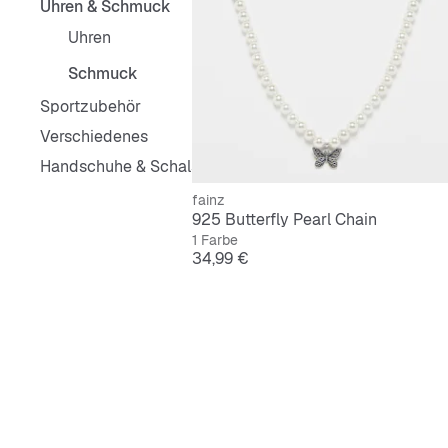
Uhren & Schmuck
Uhren
Schmuck
Sportzubehör
Verschiedenes
Handschuhe & Schals
fainz
925 Butterfly Pearl Chain
1 Farbe
Preis
34,99 €