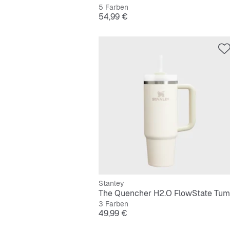
5 Farben
Preis
54,99 €
Stanley
3 Farben
Preis
49,99 €