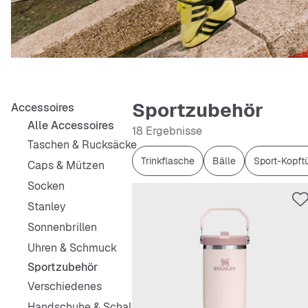
Sportzubehör
Accessoires
Alle Accessoires
18 Ergebnisse
Taschen & Rucksäcke
Trinkflasche
Bälle
Sport-Kopft
Caps & Mützen
Socken
Stanley
Sonnenbrillen
Uhren & Schmuck
Sportzubehör
Verschiedenes
Handschuhe & Schals