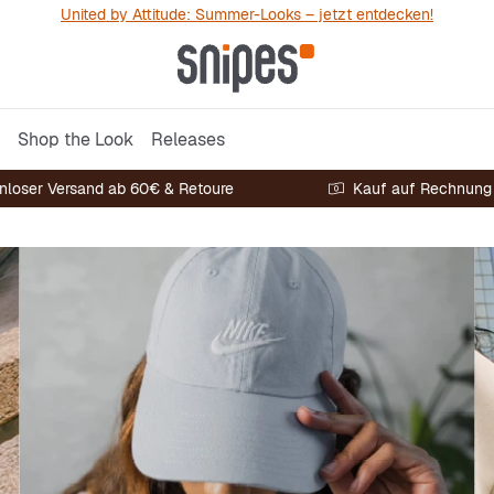
United by Attitude: Summer-Looks – jetzt entdecken!
Shop the Look
Releases
nloser Versand ab 60€ & Retoure
Kauf auf Rechnung