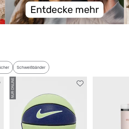
ücher
Schweißbänder
NUR ONLINE