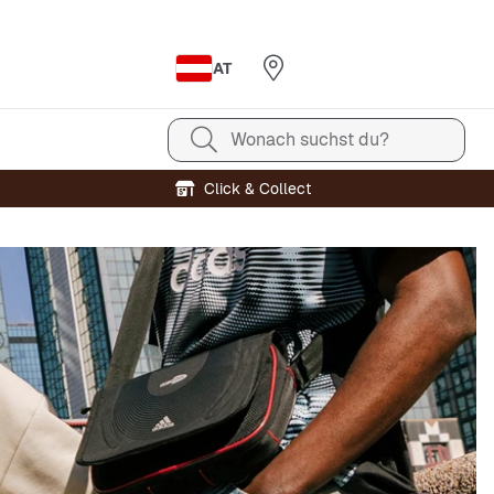
AT
Wonach suchst du?
Click & Collect