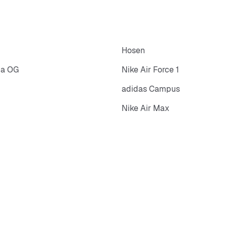
Hosen
ba OG
Nike Air Force 1
adidas Campus
Nike Air Max