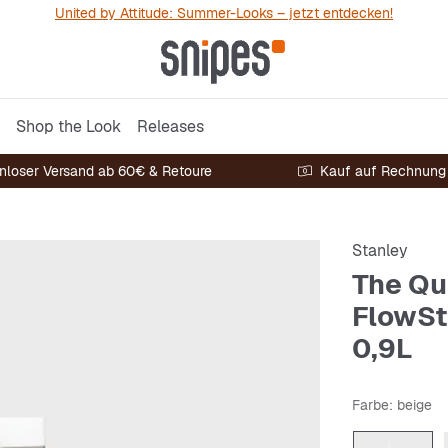
United by Attitude: Summer-Looks – jetzt entdecken!
Shop the Look
Releases
nloser Versand ab 60€ & Retoure
Kauf auf Rechnung
Stanley
The Qu
FlowSt
0,9L
Farbe
: beige