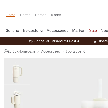
Home
Herren
Damen
Kinder
Schuhe
Bekleidung
Accessoires
Marken
Sale
Neu
Schneller Versand mit Post AT
Koste
Zurück
Homepage
Accessoires
Sportzubehör