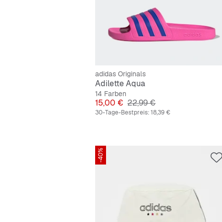
adidas Originals
Adilette Aqua
14 Farben
Preis
Originalpreis
15,00 €
22,99 €
30-Tage-Bestpreis:
18,39 €
-40%