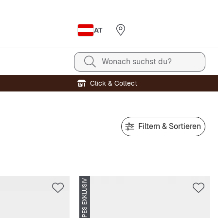
AT
Wonach suchst du?
Click & Collect
Filtern & Sortieren
SNIPES EXKLUSIV