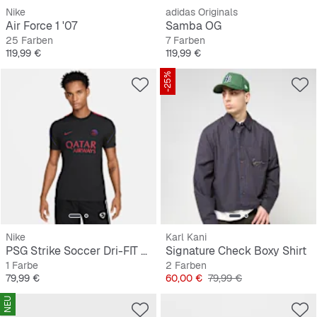
Nike
adidas Originals
Air Force 1 '07
Samba OG
25 Farben
7 Farben
Preis
Preis
119,99 €
119,99 €
-25%
Nike
Karl Kani
PSG Strike Soccer Dri-FIT Short-Sleeve Top
Signature Check Boxy Shirt
1 Farbe
2 Farben
Preis
Preis
Originalpreis
79,99 €
60,00 €
79,99 €
NEU