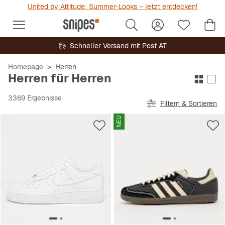
United by Attitude: Summer-Looks – jetzt entdecken!
Schneller Versand mit Post AT
Homepage
Herren
Herren für Herren
3369 Ergebnisse
Filtern & Sortieren
NEU