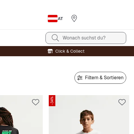
AT
Wonach suchst du?
Click & Collect
Filtern & Sortieren
-34%