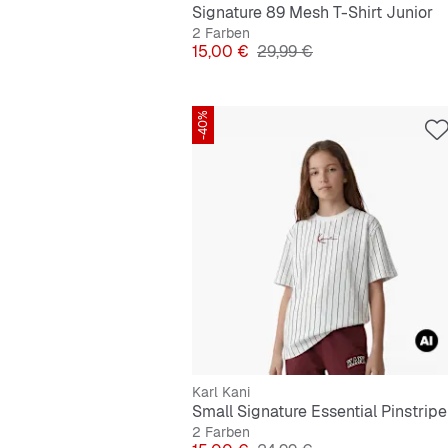
Signature 89 Mesh T-Shirt Junior
2 Farben
Preis
Originalpreis
15,00 €
29,99 €
-40%
Karl Kani
2 Farben