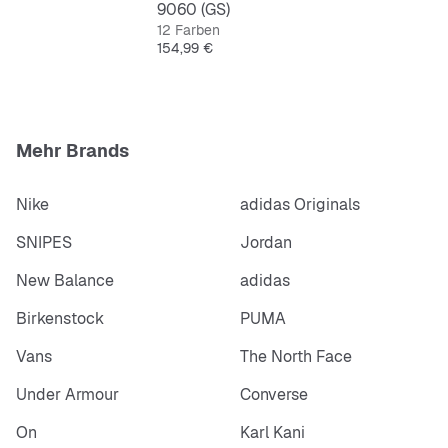
9060 (GS)
12 Farben
Preis
154,99 €
Mehr Brands
Nike
adidas Originals
SNIPES
Jordan
New Balance
adidas
Birkenstock
PUMA
Vans
The North Face
Under Armour
Converse
On
Karl Kani