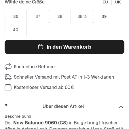
Wähle deine Größe
EU
UK
36
37
38
38 ½
39
40
In den Warenkorb
Kostenlose Retoure
Schneller Versand mit Post AT in 1-3 Werktagen
Kostenloser Versand ab 60€
Über diesen Artikel
Beschreibung
Der
New Balance 9060 (GS)
in Beige bringt frischen