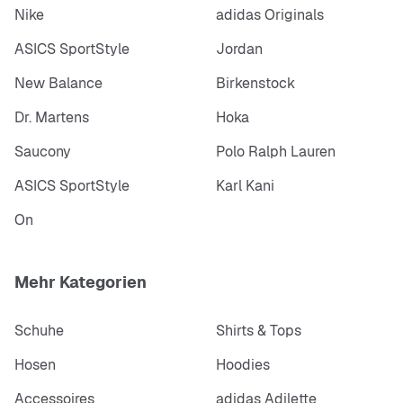
Nike
adidas Originals
ASICS SportStyle
Jordan
New Balance
Birkenstock
Dr. Martens
Hoka
Saucony
Polo Ralph Lauren
ASICS SportStyle
Karl Kani
On
Mehr Kategorien
Schuhe
Shirts & Tops
Hosen
Hoodies
Accessoires
adidas Adilette